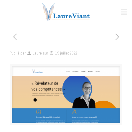
Publié par
Laure
sur
19 juillet 2022