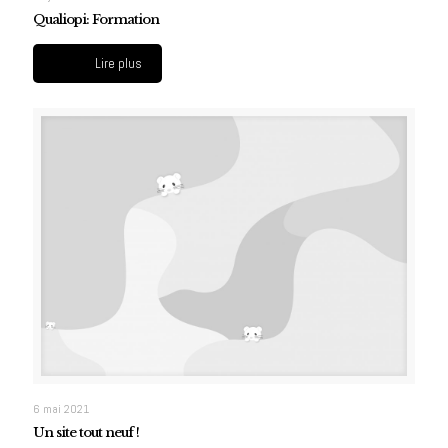
Qualiopi: Formation
Lire plus
6 mai 2021
Un site tout neuf !