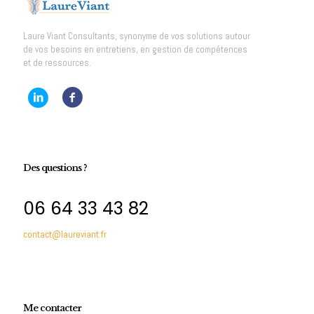
Laure Viant Consultants, synonyme de vos solutions autour
de vos besoins en entretiens, en gestion de compétences
et de ressources.
Des questions ?
06 64 33 43 82
contact@laureviant.fr
Me contacter