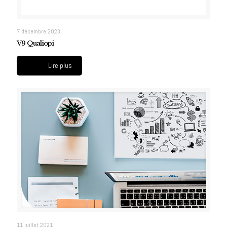
7 décembre 2023
V9 Qualiopi
Lire plus
11 juillet 2021